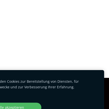
en Cookies zur Bereitstellung von Diensten, für
wecke und zur Verbesserung Ihrer Erfahrung.
lle akzeptieren