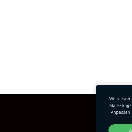
Wir verwend
Marketingz
Anpassen
A