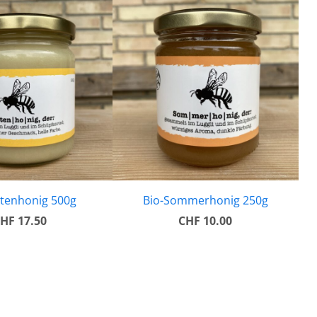
ütenhonig 500g
Bio-Sommerhonig 250g
HF 17.50
CHF 10.00