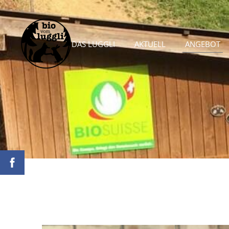
DAS LUGGLI
AKTUELL
ANGEBOT