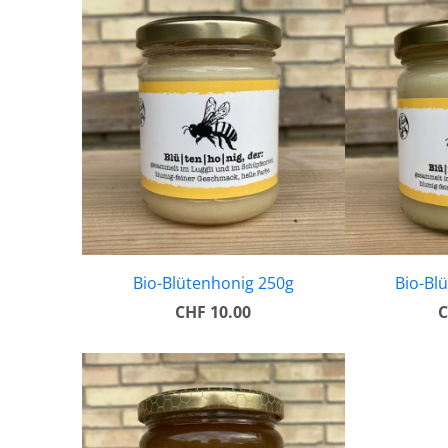
Bio-Blütenhonig 250g
Bio-Bl
CHF 10.00
C