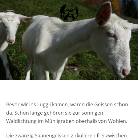
Bevor wir ins Luggli kamen, waren die Geissen schon
da. Schon lange gehören sie zur sonnigen
Waldlichtung im Mühligraben oberhalb von Wohlen.
Die zwanzig Saanengeissen zirkulieren frei zwischen