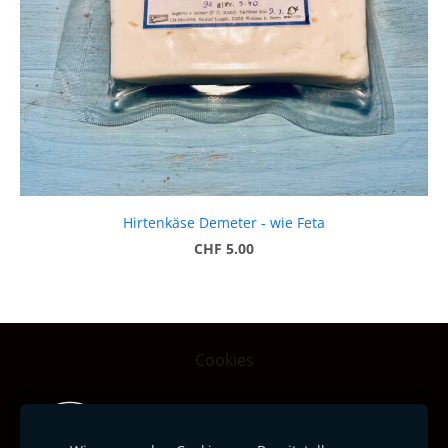
Hirtenkäse Demeter - wie Feta
CHF 5.00
Cookies