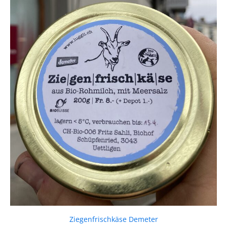
Ziegenfrischkäse Demeter