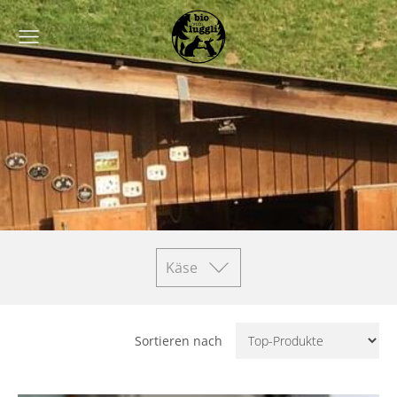
Käse
Sortieren nach