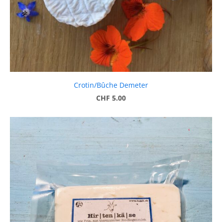
Crotin/Bûche Demeter
CHF 5.00