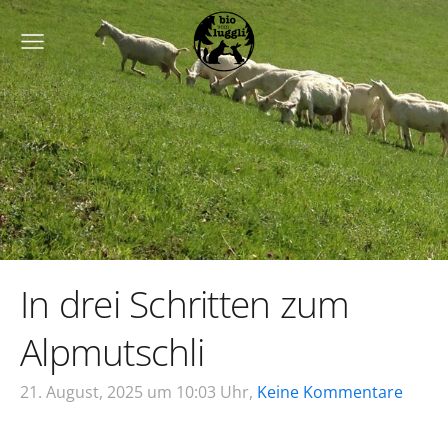
In drei Schritten zum
Alpmutschli
21. August, 2025 um 10:03 Uhr,
Keine Kommentare